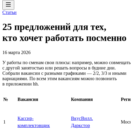
Статьи
25 предложений для тех,
кто хочет работать посменно
16 марта 2026
У работы по сменам свои плюсы: например, можно совмещать
с другой занятостью или решать вопросы в будние дни.
Собрали вакансии с разными графиками — 2/2, 3/3 и иными
вариациями. По всем этим вакансиям можно позвонить
в приложении hh.
№
Вакансия
Компания
Реги
Кассир-
ВкусВилл.
1
Моск
комплектовщик
Даркстор