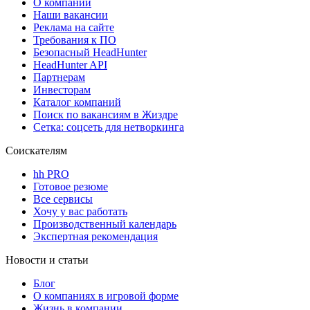
О компании
Наши вакансии
Реклама на сайте
Требования к ПО
Безопасный HeadHunter
HeadHunter API
Партнерам
Инвесторам
Каталог компаний
Поиск по вакансиям в Жиздре
Сетка: соцсеть для нетворкинга
Соискателям
hh PRO
Готовое резюме
Все сервисы
Хочу у вас работать
Производственный календарь
Экспертная рекомендация
Новости и статьи
Блог
О компаниях в игровой форме
Жизнь в компании